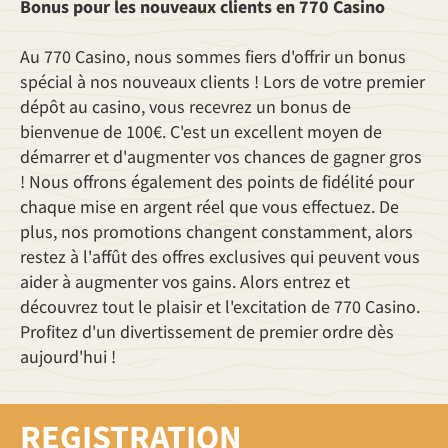
Bonus pour les nouveaux clients en 770 Casino
Au 770 Casino, nous sommes fiers d'offrir un bonus
spécial à nos nouveaux clients ! Lors de votre premier
dépôt au casino, vous recevrez un bonus de
bienvenue de 100€. C'est un excellent moyen de
démarrer et d'augmenter vos chances de gagner gros
! Nous offrons également des points de fidélité pour
chaque mise en argent réel que vous effectuez. De
plus, nos promotions changent constamment, alors
restez à l'affût des offres exclusives qui peuvent vous
aider à augmenter vos gains. Alors entrez et
découvrez tout le plaisir et l'excitation de 770 Casino.
Profitez d'un divertissement de premier ordre dès
aujourd'hui !
REGISTRATION