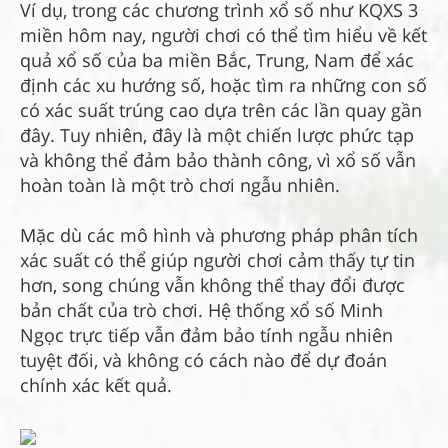
Ví dụ, trong các chương trình xổ số như KQXS 3
miền hôm nay, người chơi có thể tìm hiểu về kết
quả xổ số của ba miền Bắc, Trung, Nam để xác
định các xu hướng số, hoặc tìm ra những con số
có xác suất trúng cao dựa trên các lần quay gần
đây. Tuy nhiên, đây là một chiến lược phức tạp
và không thể đảm bảo thành công, vì xổ số vẫn
hoàn toàn là một trò chơi ngẫu nhiên.
Mặc dù các mô hình và phương pháp phân tích
xác suất có thể giúp người chơi cảm thấy tự tin
hơn, song chúng vẫn không thể thay đổi được
bản chất của trò chơi. Hệ thống xổ số Minh
Ngọc trực tiếp vẫn đảm bảo tính ngẫu nhiên
tuyệt đối, và không có cách nào để dự đoán
chính xác kết quả.