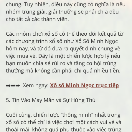
chung. Tuy nhiên, điều này cũng có nghĩa là nếu
nhóm trúng giải, giải thưởng sẽ phải chia đều
cho tất cả các thành viên.
Các nhóm chơi xổ số có thể theo dõi kết quả từ
các chương trình xổ số như Xổ Số Minh Ngọc
hôm nay, và từ đó đưa ra quyết định chung về
việc mua vé. Đây là một chiến lược hợp lý nếu
bạn muốn chia sẻ rủi ro và tăng cơ hội trúng
thưởng mà không cần phải chi quá nhiều tiền.
➡️➡️➡️ Xem ngay:
Xổ số Minh Ngọc trực tiếp
5. Tin Vào May Mắn và Sự Hứng Thú
Cuối cùng, chiến lược “thông minh” nhất trong
xổ số có thể chỉ là việc chơi một cách vui vẻ và
thoải mái, không quá phụ thuộc vào việc trúng