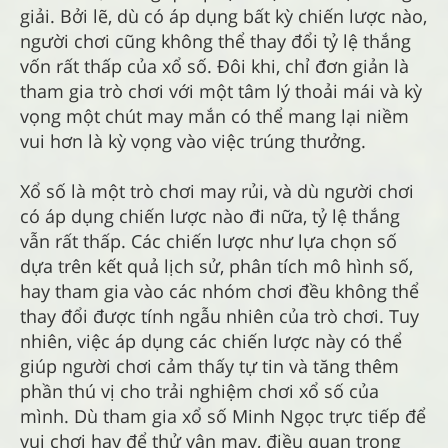
giải. Bởi lẽ, dù có áp dụng bất kỳ chiến lược nào,
người chơi cũng không thể thay đổi tỷ lệ thắng
vốn rất thấp của xổ số. Đôi khi, chỉ đơn giản là
tham gia trò chơi với một tâm lý thoải mái và kỳ
vọng một chút may mắn có thể mang lại niềm
vui hơn là kỳ vọng vào việc trúng thưởng.
Xổ số là một trò chơi may rủi, và dù người chơi
có áp dụng chiến lược nào đi nữa, tỷ lệ thắng
vẫn rất thấp. Các chiến lược như lựa chọn số
dựa trên kết quả lịch sử, phân tích mô hình số,
hay tham gia vào các nhóm chơi đều không thể
thay đổi được tính ngẫu nhiên của trò chơi. Tuy
nhiên, việc áp dụng các chiến lược này có thể
giúp người chơi cảm thấy tự tin và tăng thêm
phần thú vị cho trải nghiệm chơi xổ số của
mình. Dù tham gia xổ số Minh Ngọc trực tiếp để
vui chơi hay để thử vận may, điều quan trọng