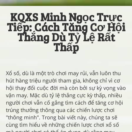
KQXS Minh Ngọc Trực
Tiếp: Cách Tăng Cơ Hội
Thắng Dù Tỷ Lệ Rất
Thấp
Xổ số, dù là một trò chơi may rủi, vẫn luôn thu
hút hàng triệu người tham gia, không chỉ vì cơ
hội thay đổi cuộc đời mà còn bởi sự kỳ vọng vào
vận may. Mặc dù tỷ lệ thắng cực kỳ thấp, nhiều
người chơi vẫn cố gắng tìm cách để tăng cơ hội
trúng thưởng thông qua các chiến lược chơi
"thông minh". Trong bài viết này, chúng ta sẽ
cùng tìm hiểu về những chiến lược chơi xổ số