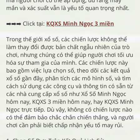
mà người chơi có thể áp dụng, dù rằng may
mắn và xác suất vẫn là yếu tố quan trọng nhất.
➡️➡️➡️ Click tại:
KQXS Minh Ngọc 3 miền
Trong thế giới xổ số, các chiến lược không thể
làm thay đổi được bản chất ngẫu nhiên của trò
chơi, nhưng chúng có thể giúp người chơi tối ưu
hóa sự tham gia của mình. Các chiến lược này
bao gồm việc lựa chọn số, theo dõi các kết quả
xổ số gần đây, phân tích các mô hình số, và tìm
cách sử dụng các công cụ và thông tin có sẵn từ
các nhà cung cấp xổ số như Xổ Số Minh Ngọc
hôm nay, KQXS 3 miền hôm nay, hay KQXS Minh
Ngọc trực tiếp. Dù vậy, không có chiến lược nào
có thể đảm bảo chắc chắn chiến thắng, và người
chơi cần phải biết chấp nhận yếu tố may rủi.