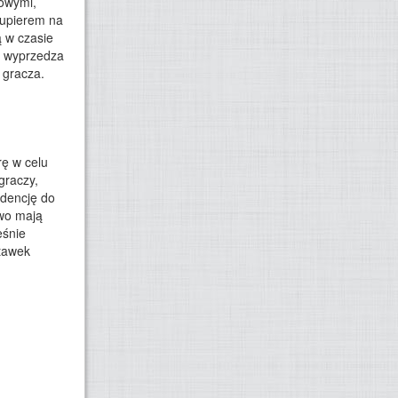
łowymi,
krupierem na
ą w czasie
o wyprzedza
 gracza.
ę w celu
graczy,
dencję do
ywo mają
eśnie
stawek