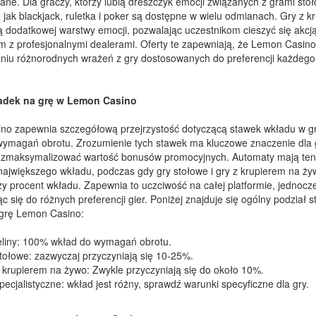
ane. Dla graczy, którzy lubią dreszczyk emocji związanych z grami sto
ie jak blackjack, ruletka i poker są dostępne w wielu odmianach. Gry z 
 dodatkowej warstwy emocji, pozwalając uczestnikom cieszyć się akcj
m z profesjonalnymi dealerami. Oferty te zapewniają, że Lemon Casin
niu różnorodnych wrażeń z gry dostosowanych do preferencji każdego
adek na grę w Lemon Casino
no zapewnia szczegółową przejrzystość dotyczącą stawek wkładu w gr
wymagań obrotu. Zrozumienie tych stawek ma kluczowe znaczenie dla 
ą zmaksymalizować wartość bonusów promocyjnych. Automaty mają ten
ajwiększego wkładu, podczas gdy gry stołowe i gry z krupierem na ż
zy procent wkładu. Zapewnia to uczciwość na całej platformie, jednocz
c się do różnych preferencji gier. Poniżej znajduje się ogólny podział 
 grę Lemon Casino:
eliny: 100% wkład do wymagań obrotu.
tołowe: zazwyczaj przyczyniają się 10-25%.
 krupierem na żywo: Zwykle przyczyniają się do około 10%.
pecjalistyczne: wkład jest różny, sprawdź warunki specyficzne dla gry.