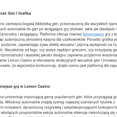
ść Gier I Grafika
o zachwyca bogatą biblioteką gier, przeznaczoną dla wszystkich typó
ych automatów do gier po wciągające gry stołowe, takie jak blackjack i 
różnorodny i wciągający. Platforma oferuje również
lemoncasino
gry z k
ąc autentyczną atmosferę kasyna dla użytkowników. Ponadto grafika je
poziomie, zapewniając żywe efekty wizualne i płynną wydajność na r
h. Niezależnie od tego, czy jesteś zwykłym graczem, czy entuzjastą gie
różnorodności i wysokiej jakości designu zapewnia przyjemne wrażenia
ie Lemon Casino w oferowanie atrakcyjnych wizualnie gier i innowac
prawia, że wyprzedza konkurencję, dzięki czemu jest platformą dla zap
niejsze gry w Lemon Casino
o prezentuje imponującą gamę popularnych gier, które przyciągają gr
ta. Miłośnicy automatów znajdą szereg najwyżej ocenianych tytułów z
mi motywami, dynamiczną rozgrywką i satysfakcjonującymi funkcjami 
 wiodących programistów sekcja automatów obiecuje niekończącą się r