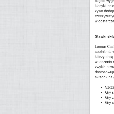
częste wygr
klasyki tak
żywo dodają
rzeczywisty
w dostarcza
Stawki skł
Lemon Casi
spełnienia 
którzy chc
wnoszenia n
zwykle niżs
dostosowują
składek na
Szcz
Gry s
Gry z
Gry s