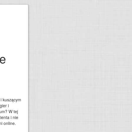
re
e i kuszącym
ier i
zum? W tej
enta i nie
i online.