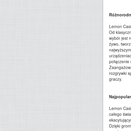
Różnorodno
Lemon Casin
Od klasyczn
wybór jest 
żywo, tworz
najwyższym 
urządzeniac
połączenie 
Zaangażowan
rozgrywki s
graczy.
Najpopular
Lemon Casin
całego świa
ekscytujący
Dzięki grom