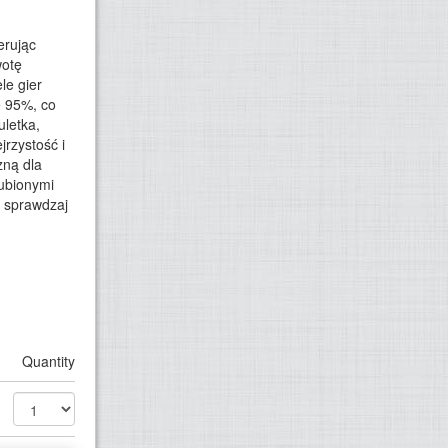
erując
wotę
le gier
e 95%, co
uletka,
rzystość i
zną dla
lubionymi
e sprawdzaj
Quantity