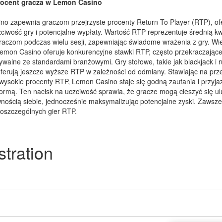
rocent gracza w Lemon Casino
o zapewnia graczom przejrzyste procenty Return To Player (RTP), of
ciwość gry i potencjalne wypłaty. Wartość RTP reprezentuje średnią k
aczom podczas wielu sesji, zapewniając świadome wrażenia z gry. Wie
emon Casino oferuje konkurencyjne stawki RTP, często przekraczając
ywalne ze standardami branżowymi. Gry stołowe, takie jak blackjack i r
ferują jeszcze wyższe RTP w zależności od odmiany. Stawiając na przej
wysokie procenty RTP, Lemon Casino staje się godną zaufania i przyja
formą. Ten nacisk na uczciwość sprawia, że gracze mogą cieszyć się u
nością siebie, jednocześnie maksymalizując potencjalne zyski. Zawsz
oszczególnych gier RTP.
stration